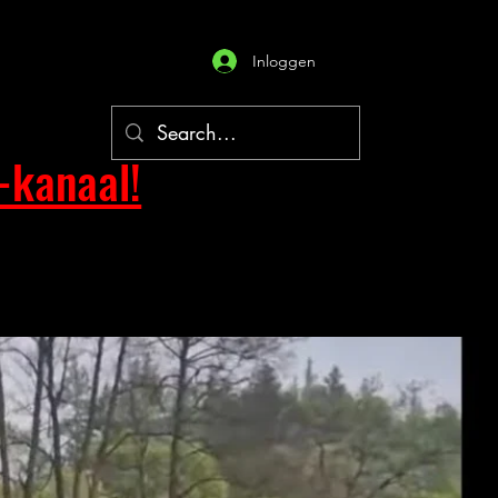
Inloggen
-kanaal!