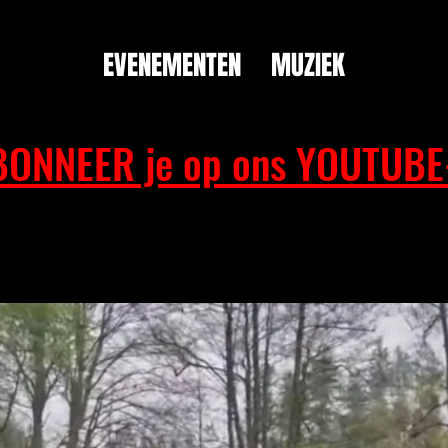
EVENEMENTEN
MUZIEK
BONNEER je op ons YOUTUBE