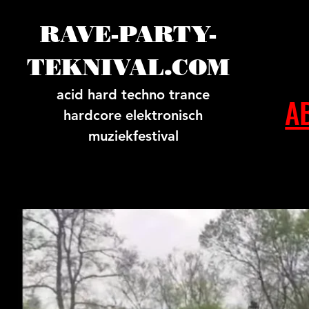
RAVE-PARTY-
TEKNIVAL.COM
acid hard techno trance
A
hardcore elektronisch
muziekfestival