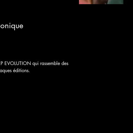
ronique
 STEP EVOLUTION qui rassemble des 
aques éditions.