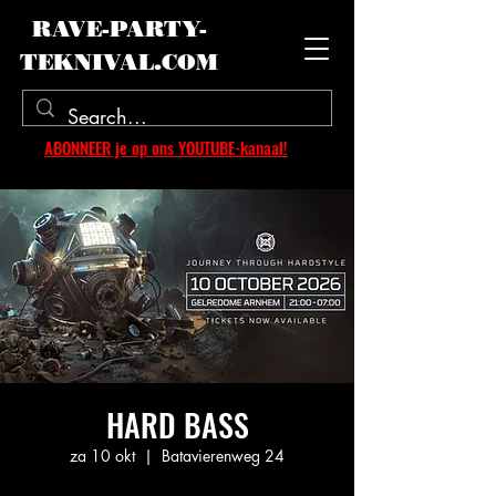
RAVE-PARTY-
TEKNIVAL.COM
ABONNEER je op ons YOUTUBE-kanaal!
HARD BASS
za 10 okt
  |  
Batavierenweg 24