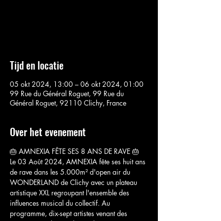
Aucun billet en vente
Voir d'autres événements
Tijd en locatie
05 okt 2024, 13:00 – 06 okt 2024, 01:00
99 Rue du Général Roguet, 99 Rue du
Général Roguet, 92110 Clichy, France
Over het evenement
🎂 AMNEXIA FÊTE SES 8 ANS DE RAVE 🎂
Le 03 Août 2024, AMNEXIA fête ses huit ans 
de rave dans les 5.000m² d'open air du 
WONDERLAND de Clichy avec un plateau 
artistique XXL regroupant l'ensemble des 
influences musical du collectif. Au 
programme, dix-sept artistes venant des 