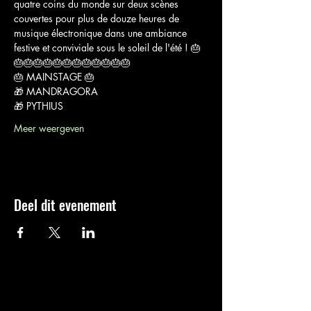
quatre coins du monde sur deux scènes 
couvertes pour plus de douze heures de 
musique électronique dans une ambiance 
festive et conviviale sous le soleil de l'été ! 🎂
🎂🎂🎂🎂🎂🎂🎂🎂🎂🎂🎂🎂
🎂 MAINSTAGE 🎂
🎁 MANDRAGORA
🎁 PYTHIUS
Meer weergeven
Deel dit evenement