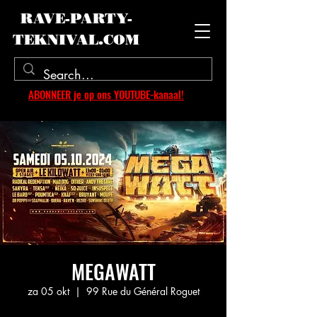
RAVE-PARTY-
TEKNIVAL.COM
ABONNEER je op ons YOUTUBE-kanaal!
MEGAWATT
za 05 okt
  |  
99 Rue du Général Roguet