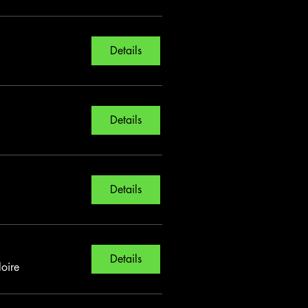
Details
Details
Details
Details
loire