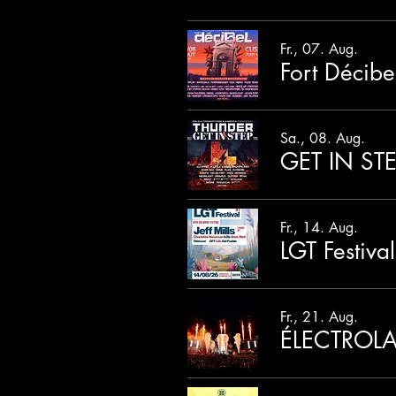
Fr., 07. Aug.
Fort Décibe
Sa., 08. Aug.
GET IN ST
Fr., 14. Aug.
LGT Festival
Fr., 21. Aug.
ÉLECTROLA