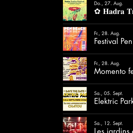
Do., 27. Aug.
✿ 𝐇𝐚𝐝𝐫𝐚 𝐓𝐫
Fr., 28. Aug.
Festival Pe
Fr., 28. Aug.
Momento fe
Sa., 05. Sept.
Elektric Pa
Sa., 12. Sept.
Les jardins