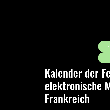
F
Kalender der Fe
elektronische M
Frankreich