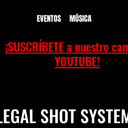
EVENTOS
MÚSICA
¡SUSCRÍBETE a nuestro can
YOUTUBE!
LEGAL SHOT SYSTE