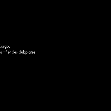
argo.

itif et des dubplates 