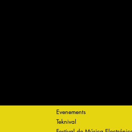
Evenements
Teknival
Festival de Música Electrónic