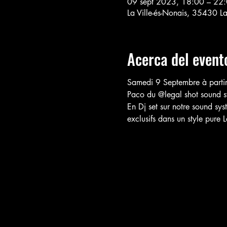
09 sept 2023, 18:00 – 22
La Ville-és-Nonais, 35430 La
Acerca del event
Samedi 9 Septembre à partir
Paco du @legal shot sound sy
En Dj set sur notre sound sys
exclusifs dans un style pure 