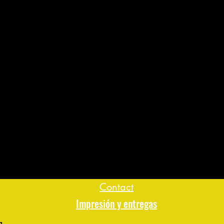
Contact
Impresión y entregas
a