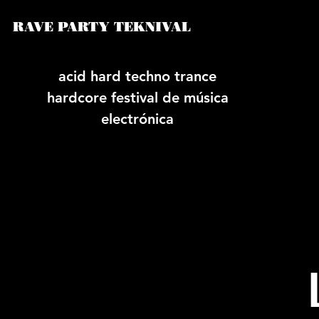
RAVE PARTY TEKNIVAL
acid hard techno trance
hardcore festival de música
electrónica