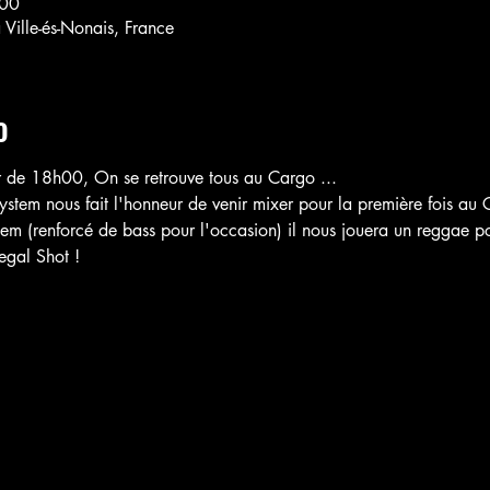
:00
 Ville-és-Nonais, France
o
 de 18h00, On se retrouve tous au Cargo ...

stem nous fait l'honneur de venir mixer pour la première fois au C
tem (renforcé de bass pour l'occasion) il nous jouera un reggae pos
Legal Shot !