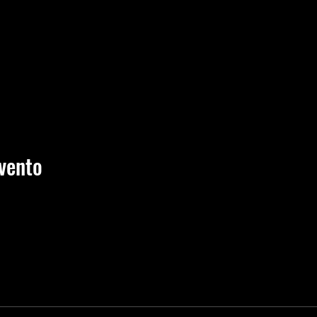
vento