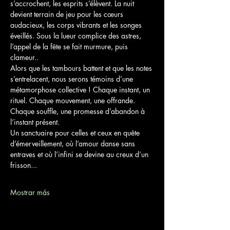
s’accrochent, les esprits s’élèvent. La nuit 
devient terrain de jeu pour les cœurs 
audacieux, les corps vibrants et les songes 
éveillés. Sous la lueur complice des astres, 
l’appel de la fête se fait murmure, puis 
clameur..
Alors que les tambours battent et que les notes 
s’entrelacent, nous serons témoins d’une 
métamorphose collective ! Chaque instant, un 
rituel. Chaque mouvement, une offrande. 
Chaque souffle, une promesse d’abandon à 
l’instant présent.
Un sanctuaire pour celles et ceux en quête 
d’émerveillement, où l’amour danse sans 
entraves et où l’infini se devine au creux d’un 
frisson...
Mostrar más