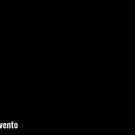
vento