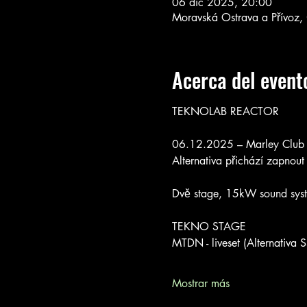
06 dic 2025, 20:00
Moravská Ostrava a Přívoz,
Acerca del event
TEKNOLAB REACTOR
06.12.2025 – Marley Club 
Alternativa přichází zapnout 
Dvě stage, 15kW sound syst
TEKNO STAGE
MTDN - liveset (Alternativa S
Mostrar más