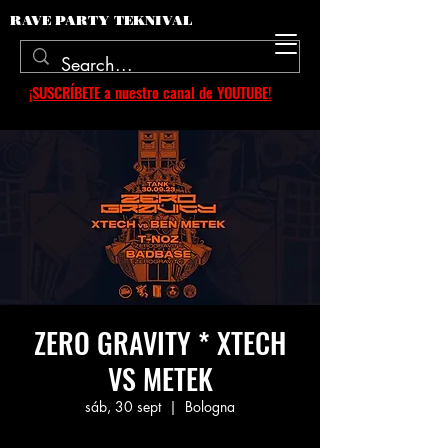
RAVE PARTY TEKNIVAL
¡SUSCRÍBETE a nuestro canal de YOUTUBE!
ZERO GRAVITY * XTECH
VS METEK
sáb, 30 sept
  |  
Bologna